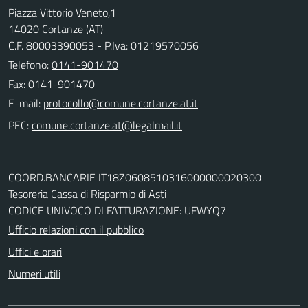
Piazza Vittorio Veneto,1
14020 Cortanze (AT)
C.F. 80003390053 - P.Iva: 01219570056
Telefono:
0141-901470
Fax: 0141-901470
E-mail:
PEC:
COORD.BANCARIE IT18Z0608510316000000020300
Tesoreria Cassa di Risparmio di Asti
CODICE UNIVOCO DI FATTURAZIONE: UFWYQ7
Ufficio relazioni con il pubblico
Uffici e orari
Numeri utili