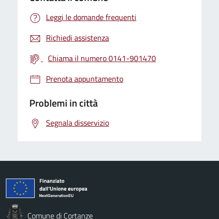
Leggi le domande frequenti
Richiedi assistenza
Chiama il numero 0141-901470
Prenota appuntamento
Problemi in città
Segnala disservizio
Comune di Cortanze