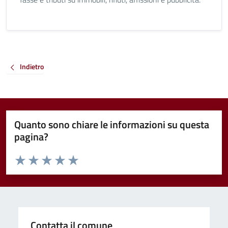
Indietro
Quanto sono chiare le informazioni su questa
pagina?
Valuta da 1 a 5 stelle la pagina
Valuta 1 stelle su 5
Valuta 2 stelle su 5
Valuta 3 stelle su 5
Valuta 4 stelle su 5
Valuta 5 stelle su 5
Contatta il comune