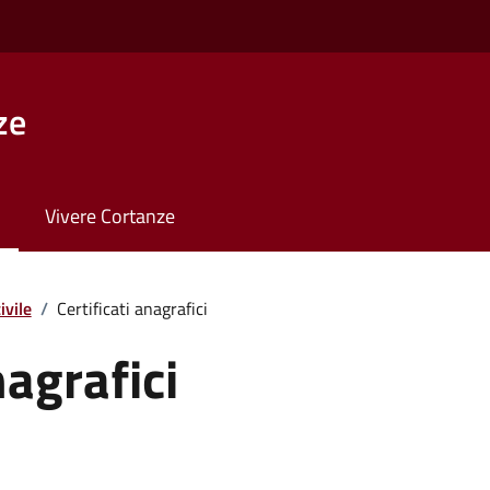
ze
Vivere Cortanze
ivile
/
Certificati anagrafici
nagrafici