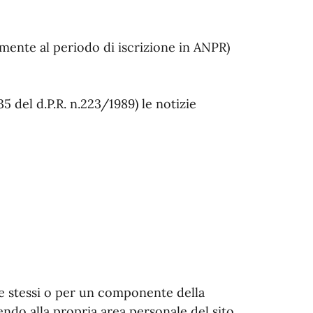
tamente al periodo di iscrizione in ANPR)
5 del d.P.R. n.223/1989) le notizie
 se stessi o per un componente della
endo alla propria area personale del sito