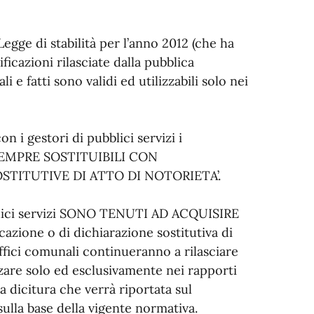
Legge di stabilità per l’anno 2012 (che ha
ificazioni rilasciate dalla pubblica
 e fatti sono validi ed utilizzabili solo nei
 i gestori di pubblici servizi i
 SEMPRE SOSTITUIBILI CON
OSTITUTIVE DI ATTO DI NOTORIETA’.
bblici servizi SONO TENUTI AD ACQUISIRE
azione o di dichiarazione sostitutiva di
uffici comunali continueranno a rilasciare
lizzare solo ed esclusivamente nei rapporti
a dicitura che verrà riportata sul
 sulla base della vigente normativa.