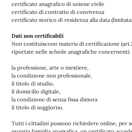
certificato anagrafico di unione civile
certificato di contratto di convivenza
certificato storico di residenza alla data (limita
Dati non certificabili
Non costituiscono materia di certificazione (art.3
riportate nelle schede anagrafiche concernenti:
la professione, arte o mestiere,
la condizione non professionale,
il titolo di studio,
il domicilio digitale,
la condizione di senza fissa dimora
il titolo di soggiorno.
Tutti i cittadini possono richiedere online, per
propria famiglia anagrafica, un certificato acced