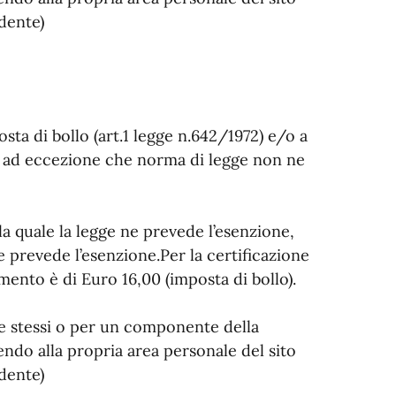
dente)
osta di bollo (art.1 legge n.642/1972) e/o a
2), ad eccezione che norma di legge non ne
 la quale la legge ne prevede l’esenzione,
e prevede l’esenzione.Per la certificazione
mento è di Euro 16,00 (imposta di bollo).
 se stessi o per un componente della
endo alla propria area personale del sito
dente)