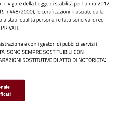
in vigore della Legge di stabilità per l’anno 2012
R. n.445/2000), le certificazioni rilasciate dalla
a stati, qualità personali e fatti sono validi ed
 PRIVATI.
trazione e con i gestori di pubblici servizi i
IETA’ SONO SEMPRE SOSTITUIBILI CON
ARAZIONI SOSTITUTIVE DI ATTO DI NOTORIETA’.
onale
ficati