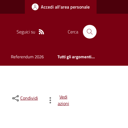
Accedi all'area personale
Seguici su
Cerca
Referendum 2026
Tutti gli argomenti...
Vedi
Condividi
azioni