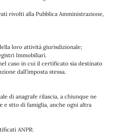
ivati rivolti alla Pubblica Amministrazione,
della loro attività giurisdizionale;
gistri Immobiliari.
el caso in cui il certificato sia destinato
nzione dall’imposta stessa.
iale di anagrafe rilascia, a chiunque ne
fe e stto di famiglia, anche ogni altra
tificati ANPR: