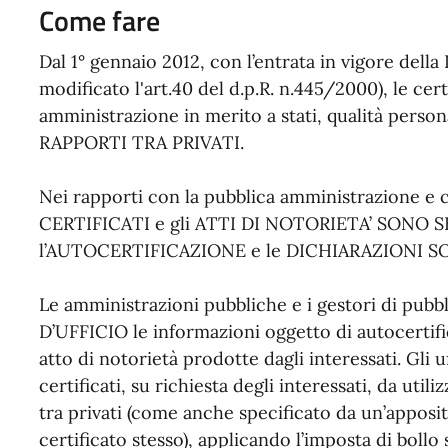
Come fare
Dal 1° gennaio 2012, con l’entrata in vigore della 
modificato l'art.40 del d.p.R. n.445/2000), le cert
amministrazione in merito a stati, qualità personali
RAPPORTI TRA PRIVATI.
Nei rapporti con la pubblica amministrazione e con
CERTIFICATI e gli ATTI DI NOTORIETA’ SONO
l’AUTOCERTIFICAZIONE e le DICHIARAZIONI S
Le amministrazioni pubbliche e i gestori di pu
D’UFFICIO le informazioni oggetto di autocertific
atto di notorietà prodotte dagli interessati. Gli 
certificati, su richiesta degli interessati, da uti
tra privati (come anche specificato da un’apposit
certificato stesso), applicando l’imposta di bollo