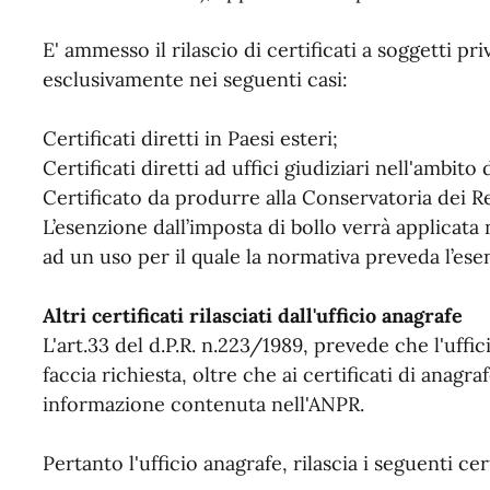
E' ammesso il rilascio di certificati a soggetti pr
esclusivamente nei seguenti casi:
Certificati diretti in Paesi esteri;
Certificati diretti ad uffici giudiziari nell'ambito 
Certificato da produrre alla Conservatoria dei Re
L’esenzione dall’imposta di bollo verrà applicata n
ad un uso per il quale la normativa preveda l’ese
Altri certificati rilasciati dall'ufficio anagrafe
L'art.33 del d.P.R. n.223/1989, prevede che l'uffic
faccia richiesta, oltre che ai certificati di anagra
informazione contenuta nell'ANPR.
Pertanto l'ufficio anagrafe, rilascia i seguenti cer