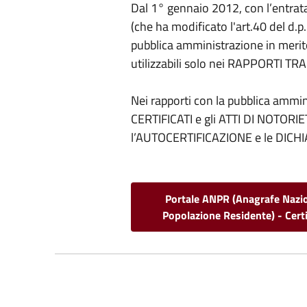
Dal 1° gennaio 2012, con l’entrata 
(che ha modificato l'art.40 del d.p.
pubblica amministrazione in merito 
utilizzabili solo nei RAPPORTI TRA
Nei rapporti con la pubblica amminis
CERTIFICATI e gli ATTI DI NOTOR
l’AUTOCERTIFICAZIONE e le DICHI
Portale ANPR (Anagrafe Nazi
Popolazione Residente) - Certi