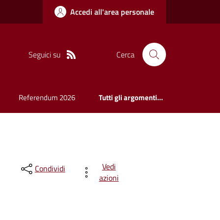
Accedi all'area personale
Seguici su
Cerca
Referendum 2026
Tutti gli argomenti...
Vedi
Condividi
azioni