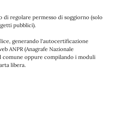
so di regolare permesso di soggiorno (solo
ggetti pubblici).
lice, generando l'autocertificazione
o web ANPR (Anagrafe Nazionale
del comune oppure compilando i moduli
rta libera.