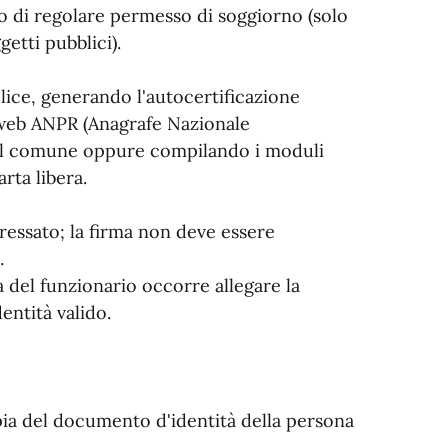
so di regolare permesso di soggiorno (solo
ggetti pubblici).
lice, generando l'autocertificazione
o web ANPR (Anagrafe Nazionale
del comune oppure compilando i moduli
rta libera.
eressato; la firma non deve essere
.
 del funzionario occorre allegare la
ntità valido.
opia del documento d'identità della persona