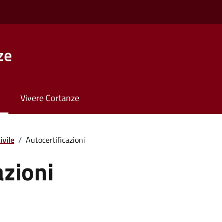
ze
Vivere Cortanze
ivile
/
Autocertificazioni
azioni