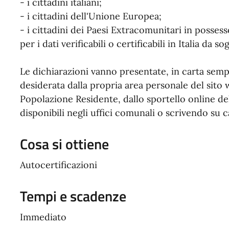
- i cittadini italiani;
- i cittadini dell'Unione Europea;
- i cittadini dei Paesi Extracomunitari in posses
per i dati verificabili o certificabili in Italia da so
Le dichiarazioni vanno presentate, in carta semp
desiderata dalla propria area personale del sit
Popolazione Residente, dallo sportello online 
disponibili negli uffici comunali o scrivendo su ca
Cosa si ottiene
Autocertificazioni
Tempi e scadenze
Immediato