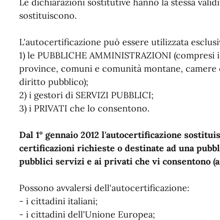
Le dichiarazioni sostitutive hanno la stessa valid
sostituiscono.
L'autocertificazione può essere utilizzata esclu
1) le PUBBLICHE AMMINISTRAZIONI (compresi istit
province, comuni e comunità montane, camere di
diritto pubblico);
2) i gestori di SERVIZI PUBBLICI;
3) i PRIVATI che lo consentono.
Dal 1° gennaio 2012 l'autocertificazione sostituisc
certificazioni richieste o destinate ad una pub
pubblici servizi e ai privati che vi consentono (a
Possono avvalersi dell'autocertificazione:
- i cittadini italiani;
- i cittadini dell'Unione Europea;