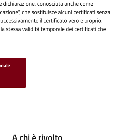
ce dichiarazione, conosciuta anche come
icazione", che sostituisce alcuni certificati senza
successivamente il certificato vero e proprio.
la stessa validità temporale dei certificati che
onale
-
A chi è rivolto