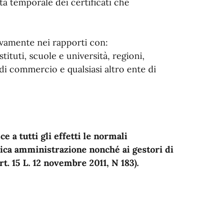
ità temporale dei certificati che
sivamente nei rapporti con:
uti, scuole e università, regioni,
 commercio e qualsiasi altro ente di
e a tutti gli effetti le normali
blica amministrazione nonché ai gestori di
rt. 15 L. 12 novembre 2011, N 183).