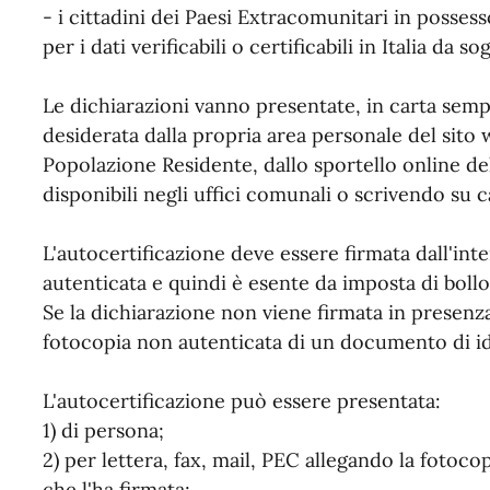
- i cittadini dei Paesi Extracomunitari in posses
per i dati verificabili o certificabili in Italia da so
Le dichiarazioni vanno presentate, in carta semp
desiderata dalla propria area personale del sit
Popolazione Residente, dallo sportello online 
disponibili negli uffici comunali o scrivendo su ca
L'autocertificazione deve essere firmata dall'int
autenticata e quindi è esente da imposta di bollo
Se la dichiarazione non viene firmata in presenza
fotocopia non autenticata di un documento di ide
L'autocertificazione può essere presentata:
1) di persona;
2) per lettera, fax, mail, PEC allegando la fotoc
che l'ha firmata;