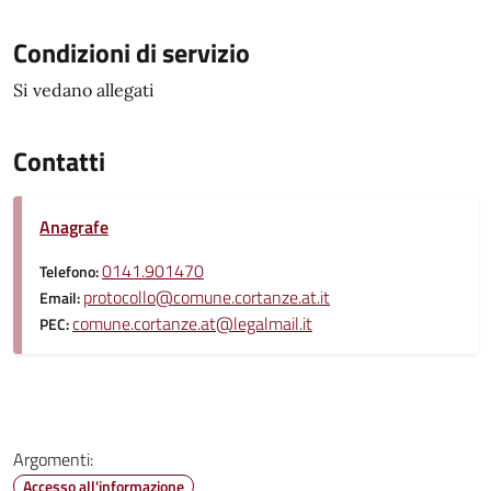
Condizioni di servizio
Si vedano allegati
Contatti
Anagrafe
0141.901470
Telefono:
protocollo@comune.cortanze.at.it
Email:
comune.cortanze.at@legalmail.it
PEC:
Argomenti:
Accesso all'informazione