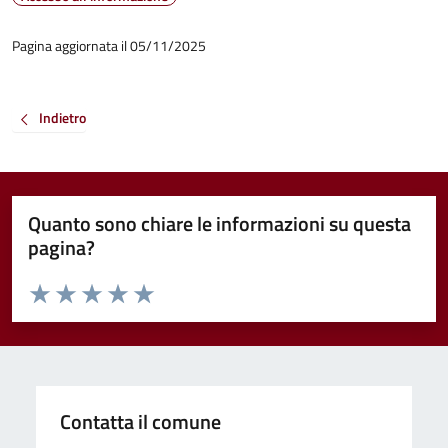
Pagina aggiornata il 05/11/2025
Indietro
Quanto sono chiare le informazioni su questa
pagina?
Valuta da 1 a 5 stelle la pagina
Valuta 1 stelle su 5
Valuta 2 stelle su 5
Valuta 3 stelle su 5
Valuta 4 stelle su 5
Valuta 5 stelle su 5
Contatta il comune