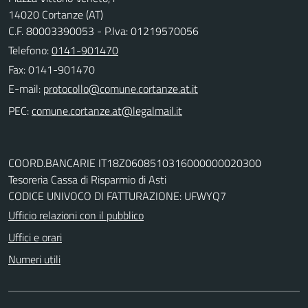
14020 Cortanze (AT)
C.F. 80003390053 - P.Iva: 01219570056
Telefono:
0141-901470
Fax: 0141-901470
E-mail:
PEC:
COORD.BANCARIE IT18Z0608510316000000020300
Tesoreria Cassa di Risparmio di Asti
CODICE UNIVOCO DI FATTURAZIONE: UFWYQ7
Ufficio relazioni con il pubblico
Uffici e orari
Numeri utili