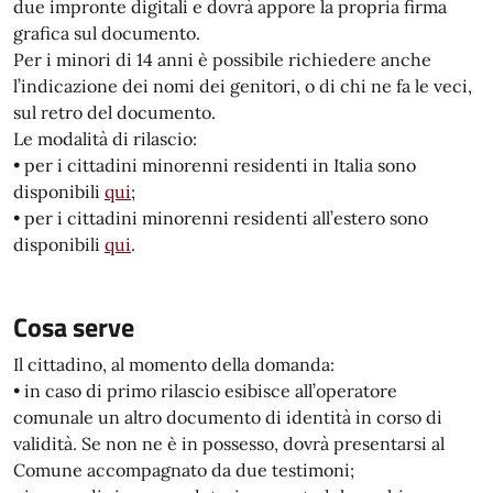
due impronte digitali e dovrà appore la propria firma
grafica sul documento.
Per i minori di 14 anni è possibile richiedere anche
l’indicazione dei nomi dei genitori, o di chi ne fa le veci,
sul retro del documento.
Le modalità di rilascio:
• per i cittadini minorenni residenti in Italia sono
disponibili
qui
;
• per i cittadini minorenni residenti all’estero sono
disponibili
qui
.
Cosa serve
Il cittadino, al momento della domanda:
• in caso di primo rilascio esibisce all’operatore
comunale un altro documento di identità in corso di
validità. Se non ne è in possesso, dovrà presentarsi al
Comune accompagnato da due testimoni;