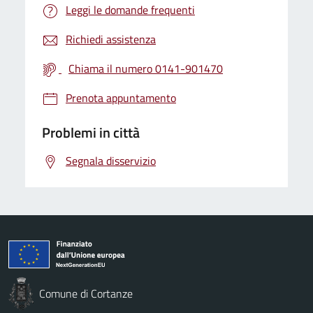
Leggi le domande frequenti
Richiedi assistenza
Chiama il numero 0141-901470
Prenota appuntamento
Problemi in città
Segnala disservizio
Comune di Cortanze