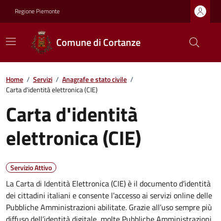
Regione Piemonte
Comune di Cortanze
Home
/
Servizi
/
Anagrafe e stato civile
/
Carta d'identità elettronica (CIE)
Carta d'identità
elettronica (CIE)
Servizio Attivo
La Carta di Identità Elettronica (CIE) è il documento d’identità
dei cittadini italiani e consente l’accesso ai servizi online delle
Pubbliche Amministrazioni abilitate. Grazie all’uso sempre più
diffuso dell’identità digitale, molte Pubbliche Amministrazioni