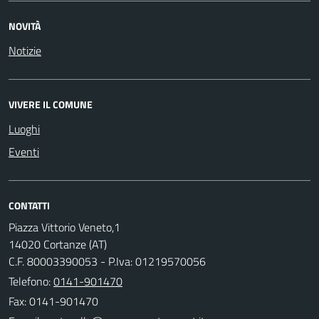
NOVITÀ
Notizie
VIVERE IL COMUNE
Luoghi
Eventi
CONTATTI
Piazza Vittorio Veneto,1
14020 Cortanze (AT)
C.F. 80003390053 - P.Iva: 01219570056
Telefono:
0141-901470
Fax: 0141-901470