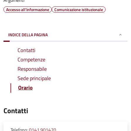
Argomenti
Accesso all'informazione
Comunicazione istituzionale
INDICE DELLA PAGINA
Contatti
Competenze
Responsabile
Sede principale
Orario
Contatti
Telefono:
0141.901470