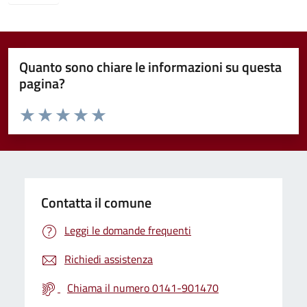
Quanto sono chiare le informazioni su questa
pagina?
Valuta da 1 a 5 stelle la pagina
Valuta 1 stelle su 5
Valuta 2 stelle su 5
Valuta 3 stelle su 5
Valuta 4 stelle su 5
Valuta 5 stelle su 5
Contatta il comune
Leggi le domande frequenti
Richiedi assistenza
Chiama il numero 0141-901470