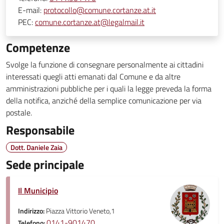
E-mail:
protocollo@comune.cortanze.at.it
PEC:
comune.cortanze.at@legalmail.it
Competenze
Svolge la funzione di consegnare personalmente ai cittadini
interessati quegli atti emanati dal Comune e da altre
amministrazioni pubbliche per i quali la legge preveda la forma
della notifica, anziché della semplice comunicazione per via
postale.
Responsabile
Dott. Daniele Zaia
Sede principale
Il Municipio
Indirizzo:
Piazza Vittorio Veneto,1
0141-901470
Telefono: