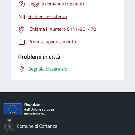
Leggi le domande frequenti
Richiedi assistenza
Chiama il numero 0141-901470
Prenota appuntamento
Problemi in città
Segnala disservizio
Comune di Cortanze