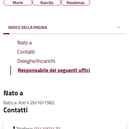
Morte
Nascita
Residenza
INDICE DELLA PAGINA
Nato a
Contatti
Deleghe/Incarichi
Responsabile dei seguenti uffici
Nato a
Nato a:
Asti
il
26/10/1982
Contatti
Telefono:
0141901470