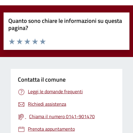
Quanto sono chiare le informazioni su questa
pagina?
Valuta da 1 a 5 stelle la pagina
Valuta 1 stelle su 5
Valuta 2 stelle su 5
Valuta 3 stelle su 5
Valuta 4 stelle su 5
Valuta 5 stelle su 5
Contatta il comune
Leggi le domande frequenti
Richiedi assistenza
Chiama il numero 0141-901470
Prenota appuntamento