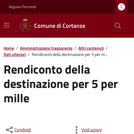
Regione Piemonte
Comune di Cortanze
Home
/
Amministrazione trasparente
/
Altri contenuti
/
Dati ulteriori
/
Rendiconto della destinazione per 5 per m...
Rendiconto della
destinazione per 5 per
mille
Condividi
Vedi azioni