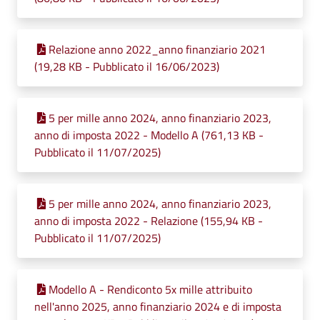
Relazione anno 2022_anno finanziario 2021
(19,28 KB - Pubblicato il 16/06/2023)
5 per mille anno 2024, anno finanziario 2023,
anno di imposta 2022 - Modello A (761,13 KB -
Pubblicato il 11/07/2025)
5 per mille anno 2024, anno finanziario 2023,
anno di imposta 2022 - Relazione (155,94 KB -
Pubblicato il 11/07/2025)
Modello A - Rendiconto 5x mille attribuito
nell'anno 2025, anno finanziario 2024 e di imposta