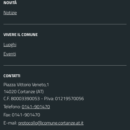
NOVITÀ
Notizie
VIVERE IL COMUNE
Luoghi
Eventi
CONTATTI
Piazza Vittorio Veneto,1
14020 Cortanze (AT)
C.F. 80003390053 - P.Iva: 01219570056
Telefono:
0141-901470
Fax: 0141-901470
E-mail: