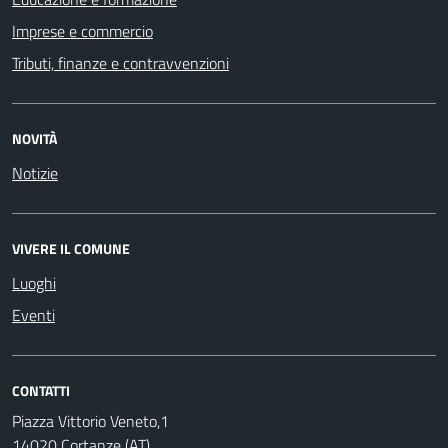
Imprese e commercio
Tributi, finanze e contravvenzioni
NOVITÀ
Notizie
VIVERE IL COMUNE
Luoghi
Eventi
CONTATTI
Piazza Vittorio Veneto,1
14020 Cortanze (AT)