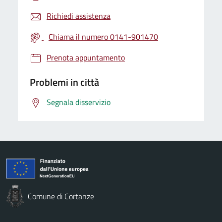
Richiedi assistenza
Chiama il numero 0141-901470
Prenota appuntamento
Problemi in città
Segnala disservizio
Comune di Cortanze