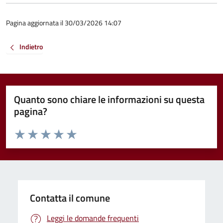
Pagina aggiornata il 30/03/2026 14:07
Indietro
Quanto sono chiare le informazioni su questa
pagina?
Valuta da 1 a 5 stelle la pagina
Valuta 1 stelle su 5
Valuta 2 stelle su 5
Valuta 3 stelle su 5
Valuta 4 stelle su 5
Valuta 5 stelle su 5
Contatta il comune
Leggi le domande frequenti