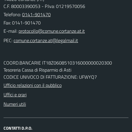
C.F. 80003390053 - P.Iva: 01219570056
Telefono:
0141-901470
Fax: 0141-901470
E-mail:
PEC:
COORD.BANCARIE IT18Z0608510316000000020300
Tesoreria Cassa di Risparmio di Asti
CODICE UNIVOCO DI FATTURAZIONE: UFWYQ7
Ufficio relazioni con il pubblico
Uffici e orari
Numeri utili
CONTATTI D.P.O.