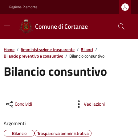
Regione Piemonte
Comune di Cortanze
Home
/
Amministrazione trasparente
/
Bilanci
/
Bilancio preventivo e consuntivo
/
Bilancio consuntivo
Bilancio consuntivo
Condividi
Vedi azioni
Argomenti
Bilancio
Trasparenza amministrativa