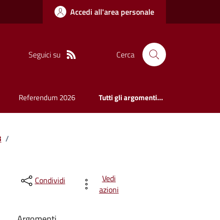
Accedi all'area personale
Seguici su
Cerca
Referendum 2026
Tutti gli argomenti...
3
/
Vedi
Condividi
azioni
Argomenti