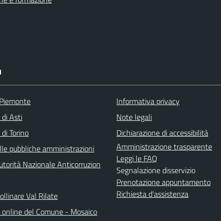
I
 Piemonte
Informativa privacy
 di Asti
Note legali
 di Torino
Dichiarazione di accessibilità
Amministrazione trasparente
lle pubbliche amministrazioni
Leggi le FAQ
torità Nazionale Anticorruzion
Segnalazione disservizio
Prenotazione appuntamento
Richiesta d'assistenza
llinare Val Rilate
o online del Comune - Mosaico