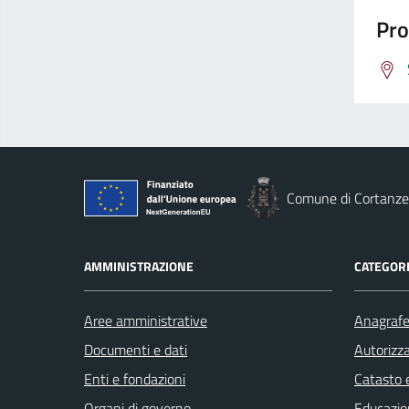
Pro
Comune di Cortanze
AMMINISTRAZIONE
CATEGORI
Aree amministrative
Anagrafe 
Documenti e dati
Autorizza
Enti e fondazioni
Catasto e
Organi di governo
Educazio