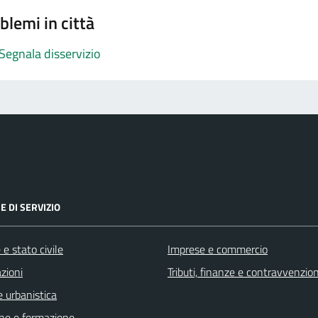
blemi in città
Segnala disservizio
E DI SERVIZIO
e stato civile
Imprese e commercio
zioni
Tributi, finanze e contravvenzion
 urbanistica
ne e formazione