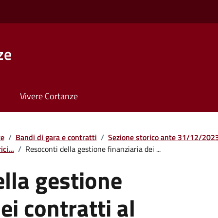
ze
Vivere Cortanze
te
/
Bandi di gara e contratti
/
Sezione storico ante 31/12/202
ci...
/
Resoconti della gestione finanziaria dei ...
lla gestione
ei contratti al