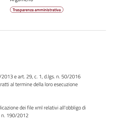
Trasparenza amministrativa
33/2013 e art. 29, c. 1, d.lgs. n. 50/2016
ratti al termine della loro esecuzione
cazione dei file xml relativi all'obbligo di
ge n. 190/2012