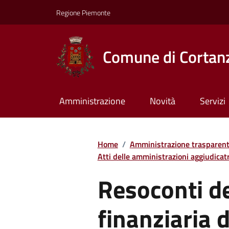
Regione Piemonte
Comune di Cortan
Amministrazione
Novità
Servizi
Home
/
Amministrazione trasparen
Atti delle amministrazioni aggiudicatri
Resoconti de
finanziaria d