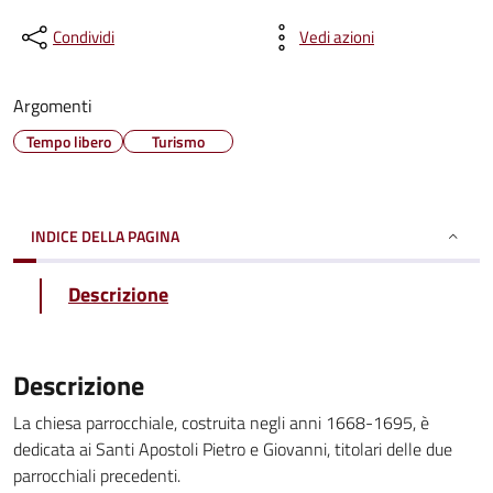
Condividi
Vedi azioni
Argomenti
Tempo libero
Turismo
INDICE DELLA PAGINA
Descrizione
Descrizione
La chiesa parrocchiale, costruita negli anni 1668-1695, è
dedicata ai Santi Apostoli Pietro e Giovanni, titolari delle due
parrocchiali precedenti.