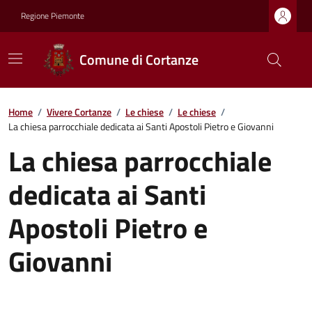
Regione Piemonte
Comune di Cortanze
Home
/
Vivere Cortanze
/
Le chiese
/
Le chiese
/
La chiesa parrocchiale dedicata ai Santi Apostoli Pietro e Giovanni
La chiesa parrocchiale
dedicata ai Santi
Apostoli Pietro e
Giovanni