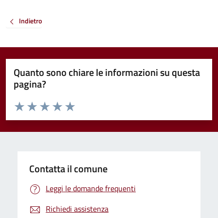
Indietro
Quanto sono chiare le informazioni su questa
pagina?
Valuta da 1 a 5 stelle la pagina
Valuta 1 stelle su 5
Valuta 2 stelle su 5
Valuta 3 stelle su 5
Valuta 4 stelle su 5
Valuta 5 stelle su 5
Contatta il comune
Leggi le domande frequenti
Richiedi assistenza