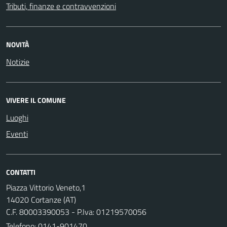
Tributi, finanze e contravvenzioni
NOVITÀ
Notizie
VIVERE IL COMUNE
Luoghi
Eventi
CONTATTI
Piazza Vittorio Veneto,1
14020 Cortanze (AT)
C.F. 80003390053 - P.Iva: 01219570056
Telefono:
0141-901470