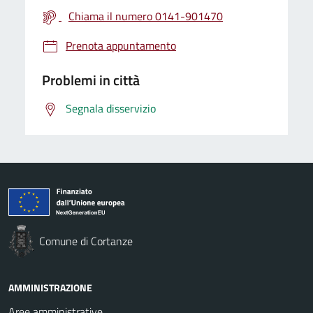
Chiama il numero 0141-901470
Prenota appuntamento
Problemi in città
Segnala disservizio
Comune di Cortanze
AMMINISTRAZIONE
Aree amministrative