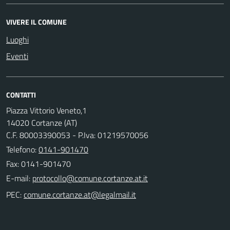
VIVERE IL COMUNE
Luoghi
Eventi
CONTATTI
Piazza Vittorio Veneto,1
14020 Cortanze (AT)
C.F. 80003390053 - P.Iva: 01219570056
Telefono:
0141-901470
Fax: 0141-901470
E-mail:
PEC: