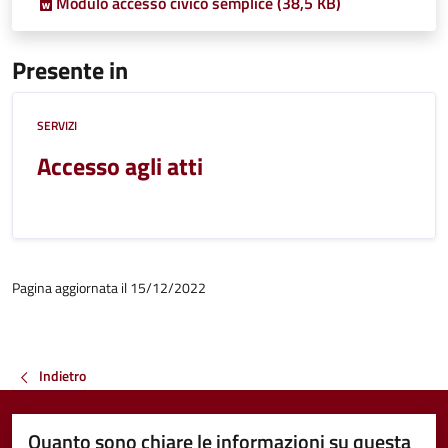
Modulo accesso civico semplice (38,5 KB)
Presente in
SERVIZI
Accesso agli atti
Pagina aggiornata il 15/12/2022
Indietro
Quanto sono chiare le informazioni su questa