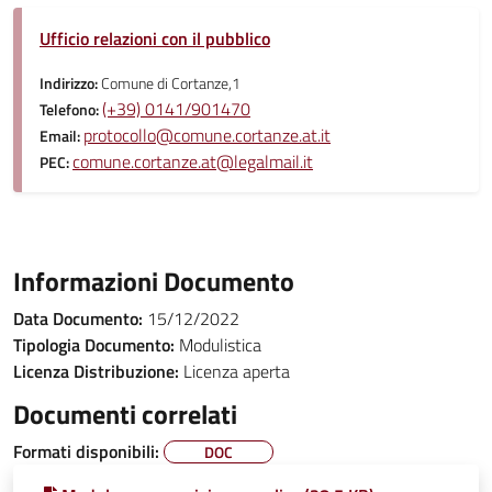
Ufficio relazioni con il pubblico
Indirizzo:
Comune di Cortanze,1
(+39) 0141/901470
Telefono:
protocollo@comune.cortanze.at.it
Email:
comune.cortanze.at@legalmail.it
PEC:
Informazioni Documento
Data Documento:
15/12/2022
Tipologia Documento:
Modulistica
Licenza Distribuzione:
Licenza aperta
Documenti correlati
Formati disponibili:
DOC