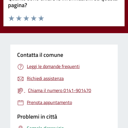
pagina?
Valuta da 1 a 5 stelle la pagina
Valuta 1 stelle su 5
Valuta 2 stelle su 5
Valuta 3 stelle su 5
Valuta 4 stelle su 5
Valuta 5 stelle su 5
Contatta il comune
Leggi le domande frequenti
Richiedi assistenza
Chiama il numero 0141-901470
Prenota appuntamento
Problemi in città
Segnala disservizio