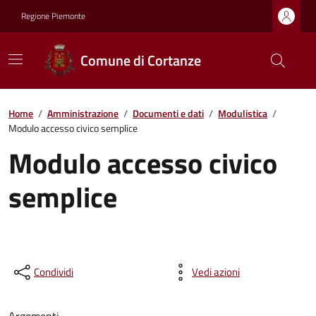
Regione Piemonte
Comune di Cortanze
Home
/
Amministrazione
/
Documenti e dati
/
Modulistica
/
Modulo accesso civico semplice
Modulo accesso civico
semplice
Condividi
Vedi azioni