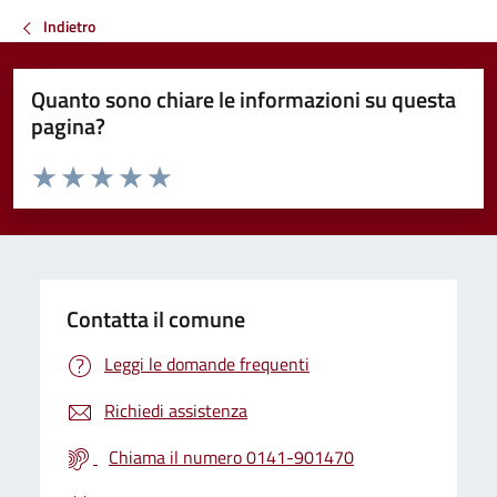
Indietro
Quanto sono chiare le informazioni su questa
pagina?
Valuta da 1 a 5 stelle la pagina
Valuta 1 stelle su 5
Valuta 2 stelle su 5
Valuta 3 stelle su 5
Valuta 4 stelle su 5
Valuta 5 stelle su 5
Contatta il comune
Leggi le domande frequenti
Richiedi assistenza
Chiama il numero 0141-901470