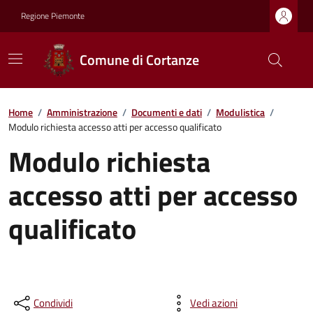
Regione Piemonte
Comune di Cortanze
Home
/
Amministrazione
/
Documenti e dati
/
Modulistica
/
Modulo richiesta accesso atti per accesso qualificato
Modulo richiesta
accesso atti per accesso
qualificato
Condividi
Vedi azioni