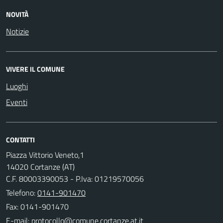
NOVITÀ
Notizie
VIVERE IL COMUNE
Luoghi
Eventi
CONTATTI
Piazza Vittorio Veneto,1
14020 Cortanze (AT)
C.F. 80003390053 - P.Iva: 01219570056
Telefono:
0141-901470
Fax: 0141-901470
E-mail: