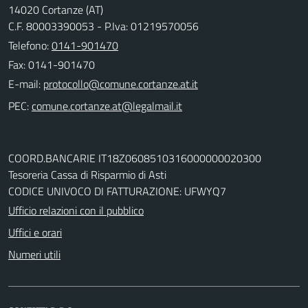
14020 Cortanze (AT)
C.F. 80003390053 - P.Iva: 01219570056
Telefono:
0141-901470
Fax: 0141-901470
E-mail:
PEC:
COORD.BANCARIE IT18Z0608510316000000020300
Tesoreria Cassa di Risparmio di Asti
CODICE UNIVOCO DI FATTURAZIONE: UFWYQ7
Ufficio relazioni con il pubblico
Uffici e orari
Numeri utili