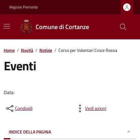
Regione Piemonte
Comune di Cortanze
Home
/
Novità
/
Notizie
/
Corso per Volontari Croce Rossa
Eventi
Data:
Condividi
Vedi azioni
INDICE DELLA PAGINA