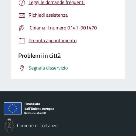
Leggi le domande frequenti
Richiedi assistenza
Chiama il numero 0141-901470
Prenota appuntamento
Problemi in città
Segnala disservizio
Comune di Cortanze