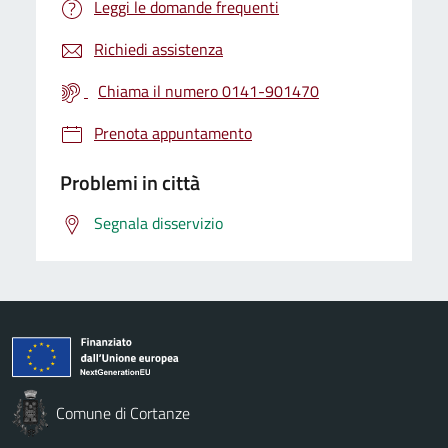
Leggi le domande frequenti
Richiedi assistenza
Chiama il numero 0141-901470
Prenota appuntamento
Problemi in città
Segnala disservizio
Comune di Cortanze