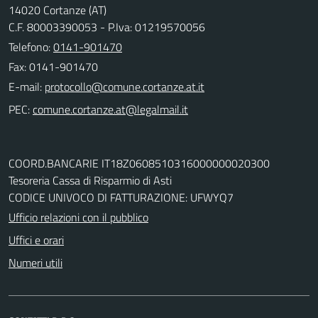
14020 Cortanze (AT)
C.F. 80003390053 - P.Iva: 01219570056
Telefono:
0141-901470
Fax: 0141-901470
E-mail:
PEC:
COORD.BANCARIE IT18Z0608510316000000020300
Tesoreria Cassa di Risparmio di Asti
CODICE UNIVOCO DI FATTURAZIONE: UFWYQ7
Ufficio relazioni con il pubblico
Uffici e orari
Numeri utili