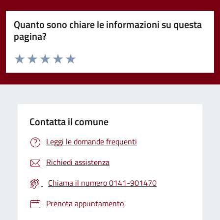
Quanto sono chiare le informazioni su questa
pagina?
Valuta da 1 a 5 stelle la pagina
Valuta 1 stelle su 5
Valuta 2 stelle su 5
Valuta 3 stelle su 5
Valuta 4 stelle su 5
Valuta 5 stelle su 5
Contatta il comune
Leggi le domande frequenti
Richiedi assistenza
Chiama il numero 0141-901470
Prenota appuntamento