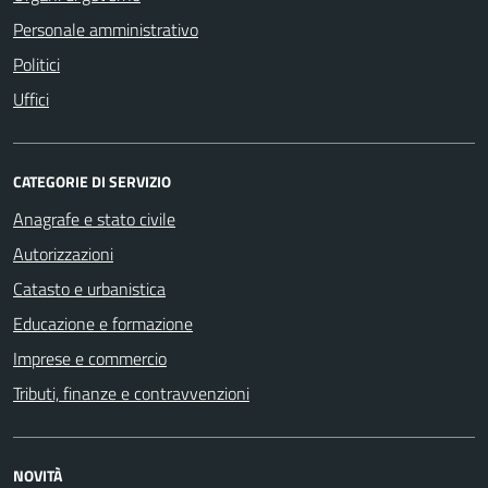
Personale amministrativo
Politici
Uffici
CATEGORIE DI SERVIZIO
Anagrafe e stato civile
Autorizzazioni
Catasto e urbanistica
Educazione e formazione
Imprese e commercio
Tributi, finanze e contravvenzioni
NOVITÀ