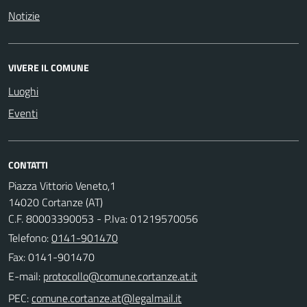
Notizie
VIVERE IL COMUNE
Luoghi
Eventi
CONTATTI
Piazza Vittorio Veneto,1
14020 Cortanze (AT)
C.F. 80003390053 - P.Iva: 01219570056
Telefono:
0141-901470
Fax: 0141-901470
E-mail:
PEC: