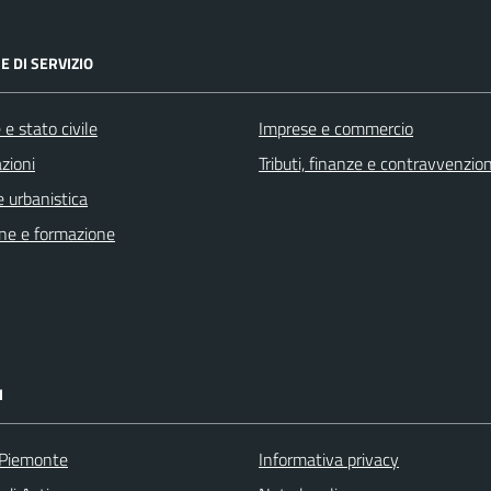
E DI SERVIZIO
e stato civile
Imprese e commercio
zioni
Tributi, finanze e contravvenzion
 urbanistica
ne e formazione
I
 Piemonte
Informativa privacy