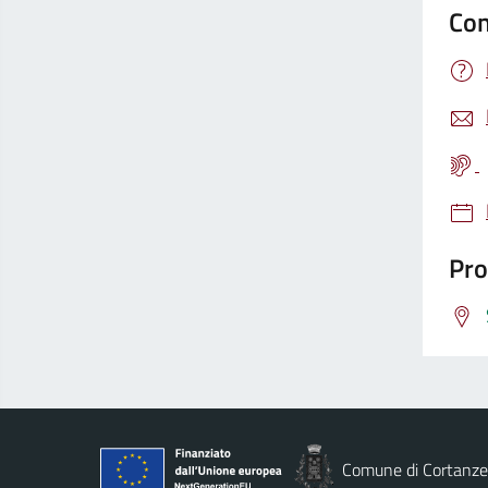
Con
Pro
Comune di Cortanze