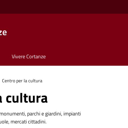
ze
Vivere Cortanze
Centro per la cultura
a cultura
monumenti, parchi e giardini, impianti
uole, mercati cittadini.