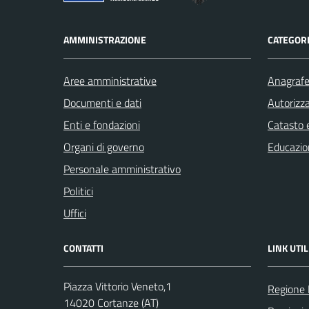
AMMINISTRAZIONE
CATEGORI
Aree amministrative
Anagrafe 
Documenti e dati
Autorizza
Enti e fondazioni
Catasto e
Organi di governo
Educazio
Personale amministrativo
Politici
Uffici
CONTATTI
LINK UTIL
Piazza Vittorio Veneto,1
Regione
14020 Cortanze (AT)