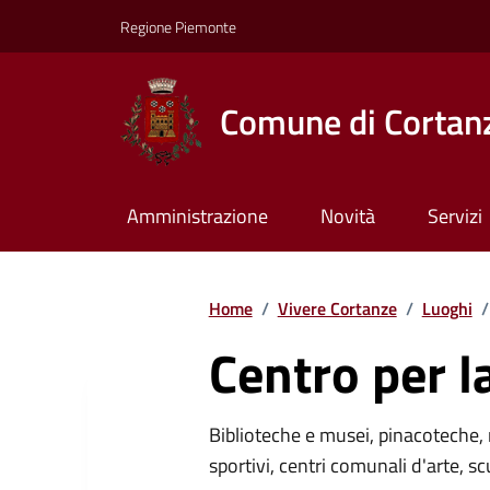
Regione Piemonte
Comune di Cortan
Amministrazione
Novità
Servizi
Home
/
Vivere Cortanze
/
Luoghi
/
Centro per l
Biblioteche e musei, pinacoteche, 
sportivi, centri comunali d'arte, sc