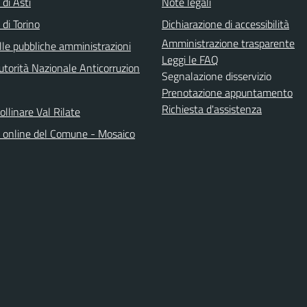
 di Asti
Note legali
 di Torino
Dichiarazione di accessibilità
Amministrazione trasparente
lle pubbliche amministrazioni
Leggi le FAQ
torità Nazionale Anticorruzion
Segnalazione disservizio
Prenotazione appuntamento
Richiesta d'assistenza
llinare Val Rilate
o online del Comune - Mosaico